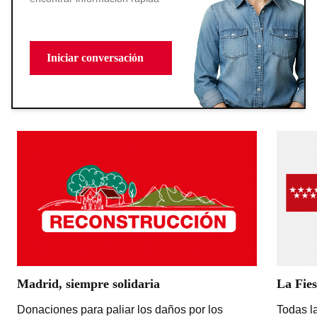
Iniciar conversación
Madrid, siempre solidaria
La Fies
Donaciones para paliar los daños por los
Todas la