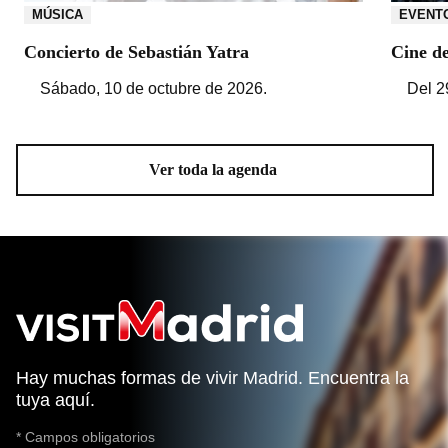
MÚSICA
EVENT
Concierto de Sebastián Yatra
Cine d
Sábado, 10 de octubre de 2026.
Del 2
Ver toda la agenda
Hay muchas formas de vivir Madrid. Encuentra la
tuya aquí.
* Campos obligatorios