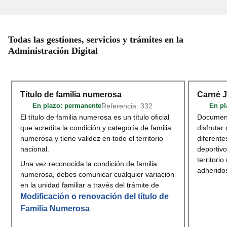
Todas las gestiones, servicios y trámites en la
Administración Digital
Título de familia numerosa
Carné 
Referencia: 332
En plazo
: permanente
En pl
El título de familia numerosa es un título oficial
Document
que acredita la condición y categoría de familia
disfrutar
numerosa y tiene validez en todo el territorio
diferente
nacional.
deportivo
territori
Una vez reconocida la condición de familia
adherido
numerosa, debes comunicar cualquier variación
en la unidad familiar a través del trámite de
Modificación o renovación del título de
Familia Numerosa
.