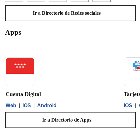
Ir a Directorio de Redes sociales
Apps
Cuenta Digital
Tarjet
Web
|
iOS
|
Android
iOS
|
Ir a Directorio de Apps