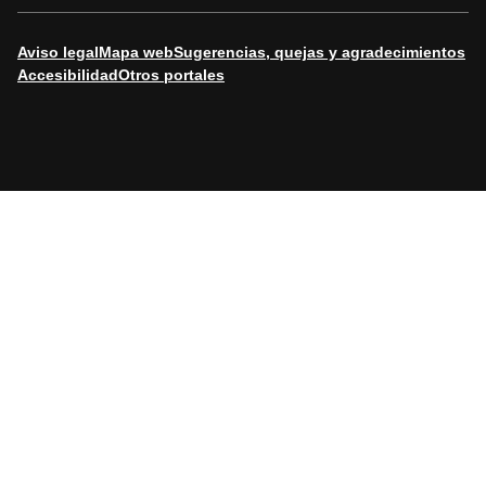
Aviso legal
Mapa web
Sugerencias, quejas y agradecimientos
Accesibilidad
Otros portales